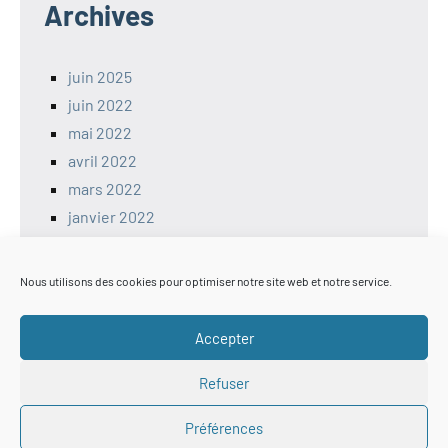
Archives
juin 2025
juin 2022
mai 2022
avril 2022
mars 2022
janvier 2022
décembre 2021
Nous utilisons des cookies pour optimiser notre site web et notre service.
Sécutié
Accepter
Refuser
ANSSI
CERT – Alerte de Sécurité
Préférences
Générateur de mots de passe