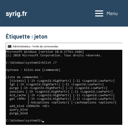
Aller
au
syrig.fr
Menu
contenu
Étiquette :
jeton