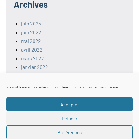
Archives
juin 2025
juin 2022
mai 2022
avril 2022
mars 2022
janvier 2022
décembre 2021
Nous utilisons des cookies pour optimiser notre site web et notre service.
Sécutié
Accepter
Refuser
ANSSI
CERT – Alerte de Sécurité
Préférences
Générateur de mots de passe