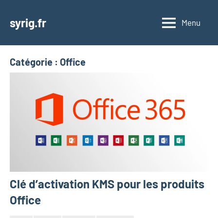
Aller
au
syrig.fr
Menu
contenu
Catégorie :
Office
Clé d’activation KMS pour les produits
Office