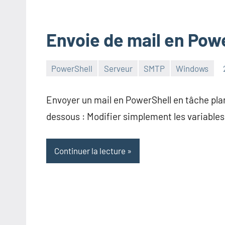
Envoie de mail en Pow
PowerShell
Serveur
SMTP
Windows
admin
Envoyer un mail en PowerShell en tâche plani
dessous : Modifier simplement les variable
Continuer la lecture