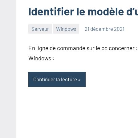
Identifier le modèle d
Serveur
Windows
21 décembre 2021
admin
En ligne de commande sur le pc concerner :
Windows :
Continuer la lecture