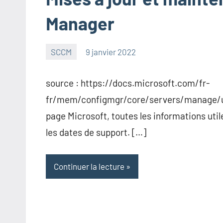
Manager
SCCM
9 janvier 2022
admin
source : https://docs.microsoft.com/fr-
fr/mem/configmgr/core/servers/manage/u
page Microsoft, toutes les informations uti
les dates de support. […]
Continuer la lecture