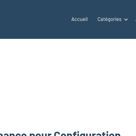
Accueil
Catégories
enance pour Configuration