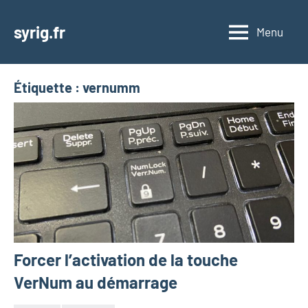
Aller
au
syrig.fr
Menu
contenu
Étiquette :
vernumm
Forcer l’activation de la touche
VerNum au démarrage