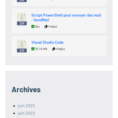
Script PowerShell pour envoyer des mail
: SendMail
1Ko
1 file(s)
Visual Studio Code
75.74 MB
1 file(s)
Archives
juin 2025
juin 2022