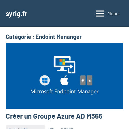
Aller
au
syrig.fr
Menu
contenu
Catégorie :
Endoint Mananger
Créer un Groupe Azure AD M365