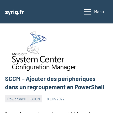
Aller
au
syrig.fr
Menu
contenu
SCCM – Ajouter des périphériques
dans un regroupement en PowerShell
PowerShell
SCCM
8 juin 2022
admin