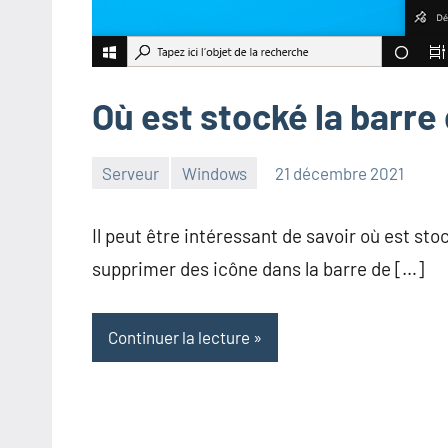
Où est stocké la barr
Serveur
Windows
21 décembre 2021
admin
Il peut être intéressant de savoir où est sto
supprimer des icône dans la barre de […]
Continuer la lecture