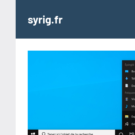
Aller
au
syrig.fr
contenu