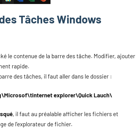
e des Tâches Windows
cké le contenue de la barre des tâche. Modifier, ajouter
ment rapide.
re des tâches, il faut aller dans le dossier :
icrosof\tinternet explorer\Quick Lauch\
squé
, il faut au préalable afficher les fichiers et
e de l’explorateur de fichier.