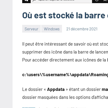
Où est stocké la barr
Serveur
Windows
21 décembre 2021
admin
Il peut être intéressant de savoir où est sto
supprimer des icône dans la barre de lance
Pour accéder directement aux icônes de la bar
c:\users\%username%\appdata\Roaming\M
Le dossier «
Appdata
» étant un dossier
ma
dossier masquées dans les options d’affichag