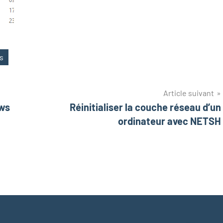
s
Article suivant
ows
Réinitialiser la couche réseau d’un
ordinateur avec NETSH