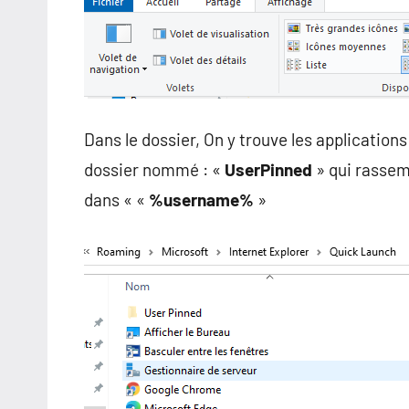
Dans le dossier, On y trouve les applications
dossier nommé : «
UserPinned
» qui rassemb
dans « «
%username%
»